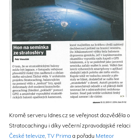
Kromě serveru Idnes.cz se veřejnost dozvěděla o
Stratocachingu i díky večerní zpravodajské relaci
České televize
,
TV Prima
a pořadu
Meteor