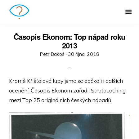
Časopis Ekonom: Top nápad roku
2013
Posted
Petr Bakoš ·
30 října, 2018
on
Kromě Křišťálové lupy jsme se dočkali i dalších
ocenění. Časopis Ekonom zařadil Stratocaching
mezi Top 25 originálních českých nápadů.