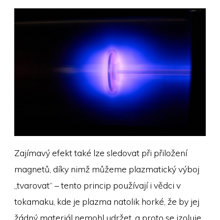
Zajímavý efekt také lze sledovat při přiložení
magnetů, díky nimž můžeme plazmatický výboj
„tvarovat“ – tento princip používají i vědci v
tokamaku, kde je plazma natolik horké, že by jej
žádný materiál nemohl udržet, a proto se izoluje