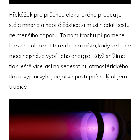
Překážek pro průchod elektrického proudu je
stále mnoho a nabité částice si musí hledat cestu
nejmenšího odporu. To nám trochu připomene
blesk na obloze. I ten si hledá místa, kudy se bude
moci nejsnáze vybít jeho energie. Když snížíme
tlak ještě více, asi na šedesátinu atmosférického
tlaku, vyplní výboj nejprve postupně celý objem
trubice.