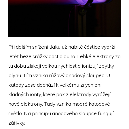
Při dalším snížení tlaku už nabité částice vydrží
letět beze srážky dost dlouho. Lehké elektrony za
tu dobu získají velkou rychlost a ionizují zbytky
plynu. Tím vzniká růžový anodový sloupec. U
katody zase dochází k velkému zrychlení
kladných ionty, které pak z elektrody vyrážejí
nové elektrony. Tady vzniká modré katodové
světlo. Na principu anodového sloupce fungují
zářivky.