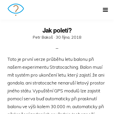
Jak poletí?
Posted
Petr Bakoš ·
30 října, 2018
on
Toto je první verze průběhu letu balonu při
našem experimentu Stratocaching. Balon musí
mít systém pro ukončení letu, který zajistí, že ani
gondola, ani stratocache nenaruší letový prostor
jiného státu. Vypuštění GPS modulů lze zajistit
pomocí serva buď automaticky při prasknutí
balonu ve výši kolem 30.000 m, automaticky při