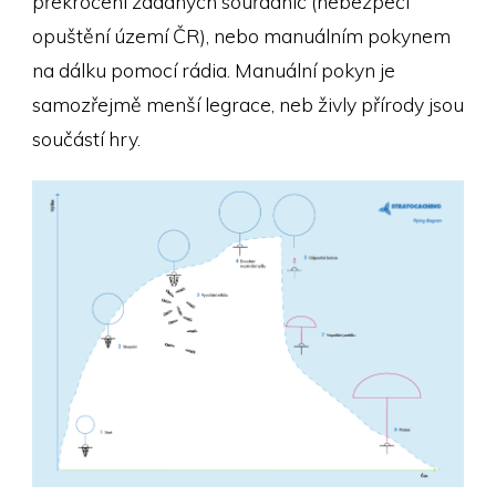
překročení zadaných souřadnic (nebezpečí
opuštění území ČR), nebo manuálním pokynem
na dálku pomocí rádia. Manuální pokyn je
samozřejmě menší legrace, neb živly přírody jsou
součástí hry.