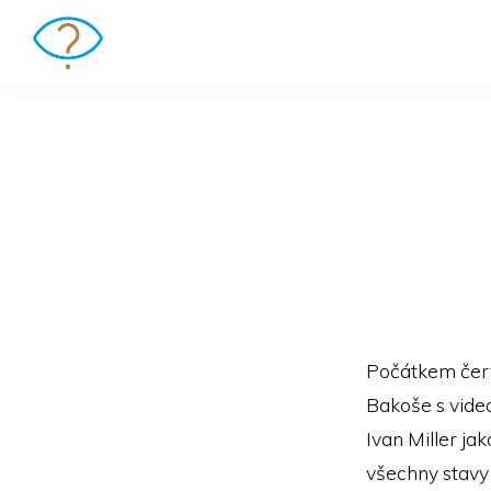
Počátkem červn
Bakoše s vide
Ivan Miller ja
všechny stavy