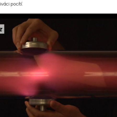
váci pocítí.