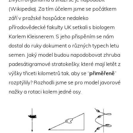
(Wikipedia). Za tím účelem jsme se počátkem
září v pražské hospůdce nedaleko
přírodovědecké fakulty UK setkali s biologem
Karlem Kleisnerem. S jeho přispěním se nám
dostal do ruky dokument o různých typech letu
semen. Jaký model budou napodobovat zhruba
padesátigramové stratokešky, které mají letět z
výšky třiceti kilometrů tak, aby se “
přiměřeně
”
rozptýlily? Rozhodli jsme se pro model javorové
nažky a rotaci kolem jedné osy.